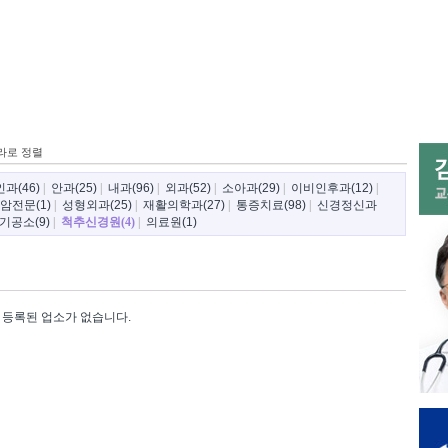
라로 정렬
과(46)
|
안과(25)
|
내과(96)
|
외과(52)
|
소아과(29)
|
이비인후과(12)
|
암전문(1)
|
성형외과(25)
|
재활의학과(27)
|
통증치료(98)
|
신경정신과
기공소(9)
|
척추신경원(4)
|
의료원(1)
등록된 업소가 없습니다.