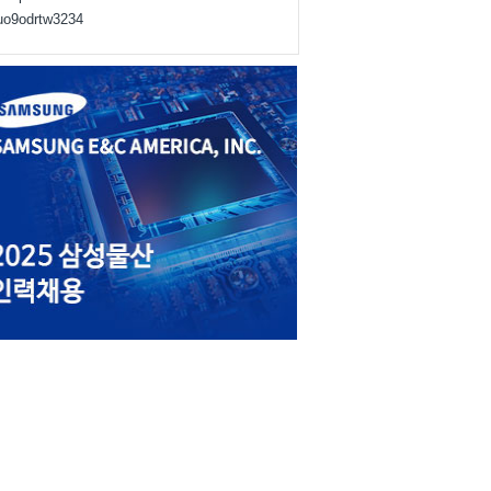
juo9odrtw3234