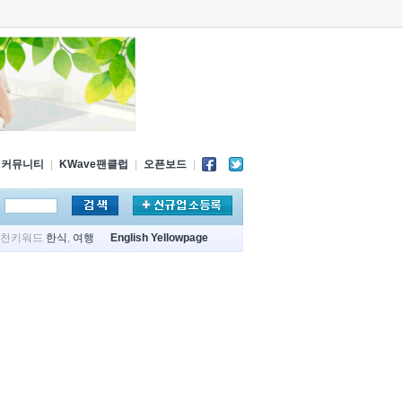
커뮤니티
|
KWave팬클럽
|
오픈보드
|
추천키워드
한식
,
여행
English Yellowpage