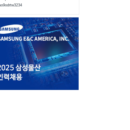
juo9odrtw3234