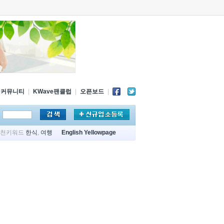
커뮤니티
|
KWave팬클럽
|
오픈보드
|
추천키워드
한식
,
여행
English Yellowpage