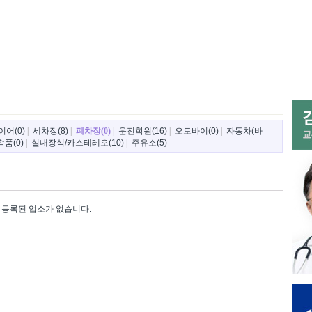
이어(0)
|
세차장(8)
|
폐차장(0)
|
운전학원(16)
|
오토바이(0)
|
자동차(바
품(0)
|
실내장식/카스테레오(10)
|
주유소(5)
등록된 업소가 없습니다.