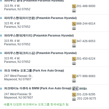
파라무스 현대 (Potamkin Paramus Hyundai)
315 Rt. 4 W.
201-488-9000
Paramus, NJ 07652
파라무스현대(라이언윤) (Potamkin Paramus Hyundai)
315 Rt. 4 W.
888-244-6014
Paramus, NJ 07652
파라무스현대(제이리) (Potamkin Paramus Hyundai)
315 Rt. 4 W.
347-426-6053
Paramus, NJ 07652
파라무스현대(크리스김) (Potamkin Paramus Hyundai)
315 Rt. 4 W.
201-450-6224
Paramus, NJ 07652
파크 아베뉴 오토그룹 (Park Ave Auto Group)
247 West Passaic St.,
877-999-9083
Maywood, NJ 07607
파크에비뉴 아큐라 & BMW (Park Ave Auto Group)
247 West Passiac St
201-226-9295
Maywood, NJ 007607
201-226-9275
새롭게 단장한 파크에비뉴 오토그룹 한국세일즈 팀