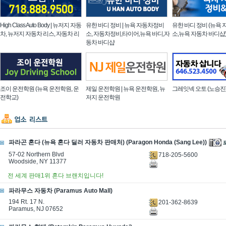
High Class Auto Body | 뉴저지 자동
유한 바디 정비 | 뉴욕 자동차정비
유한 바디 정비 (뉴욕 
차, 뉴저지 자동차 리스, 자동차 리
소, 자동차정비,타이어,뉴욕 바디,자
소,뉴욕 자동차 바디샵
동차 바디샵
조이 운전학원 (뉴욕 운전학원, 운
제일 운전학원 | 뉴욕 운전학원, 뉴
그레잇넥 오토 (노승진
전학교)
저지 운전학원
파라곤 혼다 (뉴욕 혼다 딜러 자동차 판매처) (Paragon Honda (Sang Lee))
57-02 Northern Blvd
718-205-5600
Woodside, NY 11377
전 세계 판매1위 혼다 브랜치입니다!
파라무스 자동차 (Paramus Auto Mall)
194 Rt. 17 N.
201-362-8639
Paramus, NJ 07652