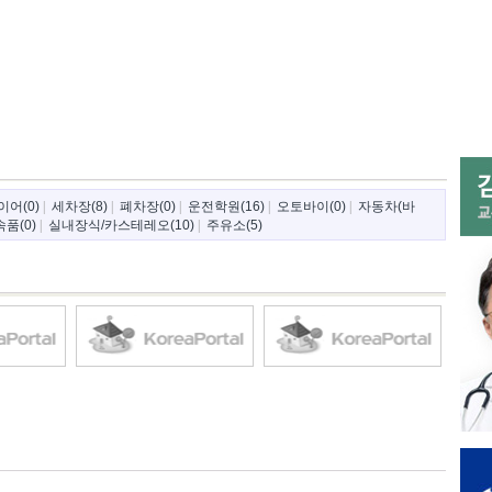
이어(0)
|
세차장(8)
|
폐차장(0)
|
운전학원(16)
|
오토바이(0)
|
자동차(바
품(0)
|
실내장식/카스테레오(10)
|
주유소(5)