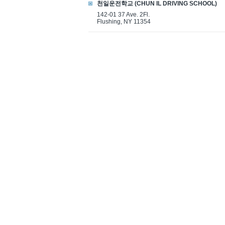
천일운전학교 (CHUN IL DRIVING SCHOOL)
142-01 37 Ave. 2Fl.
Flushing, NY 11354