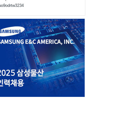
juo9odrtw3234