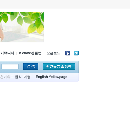
커뮤니티
|
KWave팬클럽
|
오픈보드
|
추천키워드
한식
,
여행
English Yellowpage