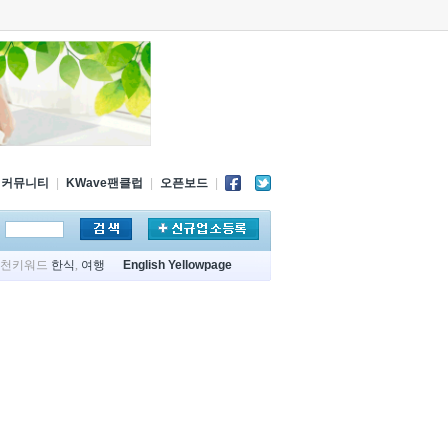
커뮤니티
|
KWave팬클럽
|
오픈보드
|
추천키워드
한식
,
여행
English Yellowpage