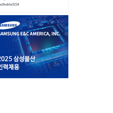
juo9odrtw3234