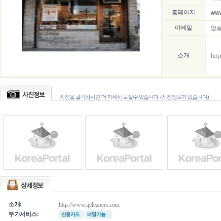
홈페이지
www
이메일
없
소개
htt
사진을 클릭하시면 더 자세히 보실수 있습니다. (사진정보가 없습니다)
소개:
http://www.tjcleaners.com
부가서비스: