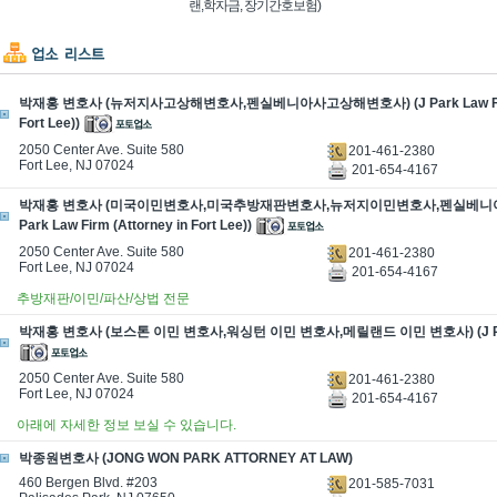
랜,학자금, 장기간호보험)
박재홍 변호사 (뉴저지사고상해변호사,펜실베니아사고상해변호사) (J Park Law Firm (
Fort Lee))
2050 Center Ave. Suite 580
201-461-2380
Fort Lee, NJ 07024
201-654-4167
박재홍 변호사 (미국이민변호사,미국추방재판변호사,뉴저지이민변호사,펜실베니아
Park Law Firm (Attorney in Fort Lee))
2050 Center Ave. Suite 580
201-461-2380
Fort Lee, NJ 07024
201-654-4167
추방재판/이민/파산/상법 전문
박재홍 변호사 (보스톤 이민 변호사,워싱턴 이민 변호사,메릴랜드 이민 변호사) (J Park
2050 Center Ave. Suite 580
201-461-2380
Fort Lee, NJ 07024
201-654-4167
아래에 자세한 정보 보실 수 있습니다.
박종원변호사 (JONG WON PARK ATTORNEY AT LAW)
460 Bergen Blvd. #203
201-585-7031