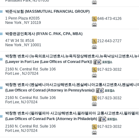
Palisades Park, NJ 07650
박준식보험 (MASSMUTUAL FINANCIAL GROUP)
1 Penn Plaza #2035
646-473-4126
New York , NY 10119
박중련공인회계사 (RYAN C. PAK, CPA, MBA)
47 W 34 St. #516
212-643-2727
New York , NY 10001
박창현 변호사 (뉴욕의료사고변호사,뉴욕직장상해변호사,뉴욕낙상사고변호사,뉴
(Lawyer in Fort Lee (Law Offices of Conrad Park))
2160 N. Central Rd. Suite 106
917-923-3032
Fort Lee , NJ 07024
박창현 변호사 (펜실베니아사고상해변호사,펜실베니아교통사고변호사,펜실베니
(Law Offices of Conrad (Attorney in Pennsylvania))
2160 N. Central Rd. Suite 106
917-923-3032
Fort Lee, NJ 07024
박창현 변호사 (필라델피아 사고상해변호사,필라델피아 교통사고변호사,필라델피
(Law Offices of Conrad Park (Attorney in Philadelph)
2160 N. Central Rd. Suite 106
917-923-3032
Fort Lee, NJ 07024