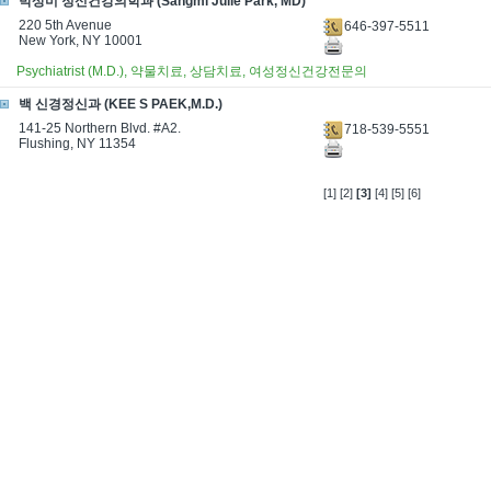
박상미 정신건강의학과 (Sangmi Julie Park, MD)
220 5th Avenue
646-397-5511
New York, NY 10001
Psychiatrist (M.D.), 약물치료, 상담치료, 여성정신건강전문의
백 신경정신과 (KEE S PAEK,M.D.)
141-25 Northern Blvd. #A2.
718-539-5551
Flushing, NY 11354
[1]
[2]
[3]
[4]
[5]
[6]