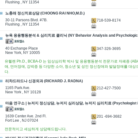
Flushing , NY 11354
노충래 정신치료상담 (CHOONG RAI NHO,M.D.)
30-11 Parsons Blvd. #7B.
718-539-8174
Flushing , NY 11354
뉴욕 응용행동분석 & 심리치료 클리닉 (NY Behavior Analysis and Psychological
40 Exchange Place
347-326-3695
New York, NY 10005
유헬렌 Ph.D., BCBA-D 는 임상심리학 박사 및 응용행동분석 전문가로 자폐증 (AB
애, 언어장애, 강박증 등 다양한 소아, 청소년 및 성인 정신장애와 발달장애를 대
다.
리챠드라드나 신경외과 (RICHARD J. RADNA)
1165 Park Ave.
212-427-7500
New York , NY 10128
마음 연구소 | 뉴저지 정신상담, 뉴저지 심리상담, 뉴저지 심리치료 (Psychologist in F
1639 Center Ave. 2nd Fl.
201 -694-3682
Fort Lee , NJ 07024
전문적이고 세심하게 상담해드립니다.