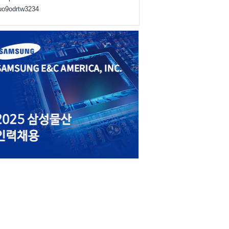
juo9odrtw3234