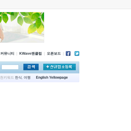
커뮤니티
|
KWave팬클럽
|
오픈보드
|
추천키워드
한식
,
여행
English Yellowpage