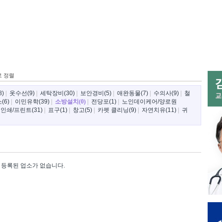
로 정렬
)
|
옷수선(9)
|
세탁장비(30)
|
보안경비(5)
|
애완동물(7)
|
수의사(9)
|
철
(6)
|
이민유학(39)
|
소방설치(0)
|
전당포(1)
|
노인데이케어/양로원
|
인쇄/프린트(31)
|
표구(1)
|
창고(5)
|
카펫 클리닝(9)
|
자연치유(11)
|
귀
등록된 업소가 없습니다.