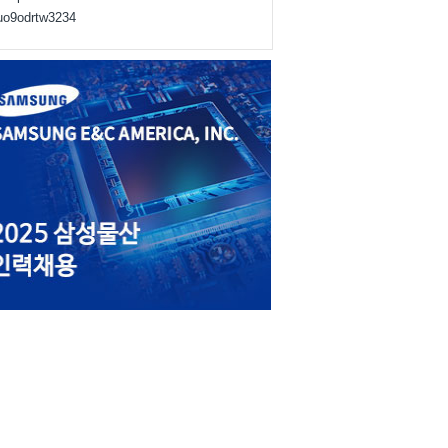
juo9odrtw3234