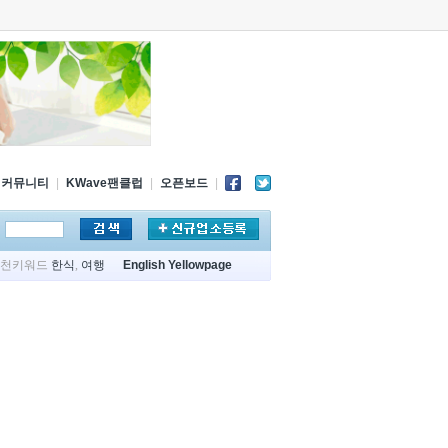
커뮤니티
|
KWave팬클럽
|
오픈보드
|
추천키워드
한식
,
여행
English Yellowpage