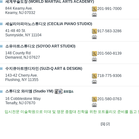
세계무술도장 (WORLD MARTIAL ARTS ACADEMY)
844 Kearny Ave.
201-991-7000
Kearny, NJ 07032
세실리아피아노스튜디오 (CECILIA PIANO STUDIO)
41-48 40 St.
917-583-3286
Sunnyside, NY 11104
소유아트스튜디오 (SOYOO ART STUDIO)
148 County Rd
201-560-8139
Demarest, NJ 07627
수지큐아트엔디자인 (SUZI-Q ART & DESIGN)
143-42 Cherry Ave.
718-775-9306
Flushing, NY 11355
스튜디오 와이엠 (Studio YM)
16 Cobblestone Way
201-580-0763
Tenafly, NJ 07670
입시전문 미술학원으로 미대 및 명문 종합대 진학을 위한 포트폴리오 준비를 돕고 
[1]
[2]