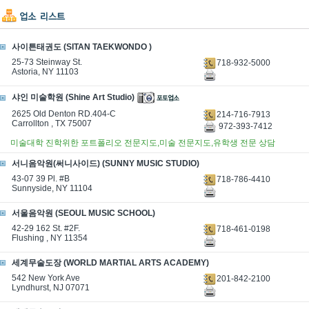
사이튼태권도 (SITAN TAEKWONDO )
25-73 Steinway St.
718-932-5000
Astoria, NY 11103
샤인 미술학원 (Shine Art Studio)
2625 Old Denton RD.404-C
214-716-7913
Carrollton , TX 75007
972-393-7412
미술대학 진학위한 포트폴리오 전문지도,미술 전문지도,유학생 전문 상담
서니음악원(써니사이드) (SUNNY MUSIC STUDIO)
43-07 39 Pl. #B
718-786-4410
Sunnyside, NY 11104
서울음악원 (SEOUL MUSIC SCHOOL)
42-29 162 St. #2F.
718-461-0198
Flushing , NY 11354
세계무술도장 (WORLD MARTIAL ARTS ACADEMY)
542 New York Ave
201-842-2100
Lyndhurst, NJ 07071