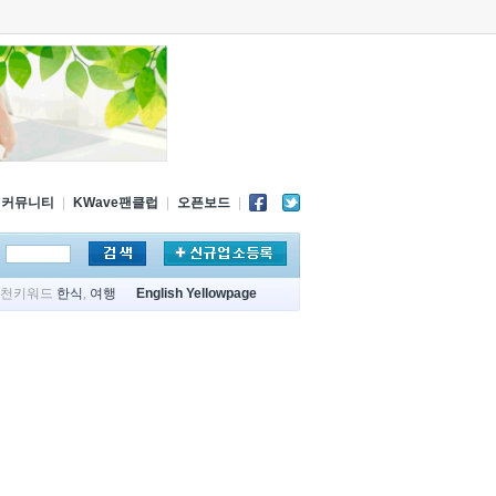
커뮤니티
|
KWave팬클럽
|
오픈보드
|
추천키워드
한식
,
여행
English Yellowpage