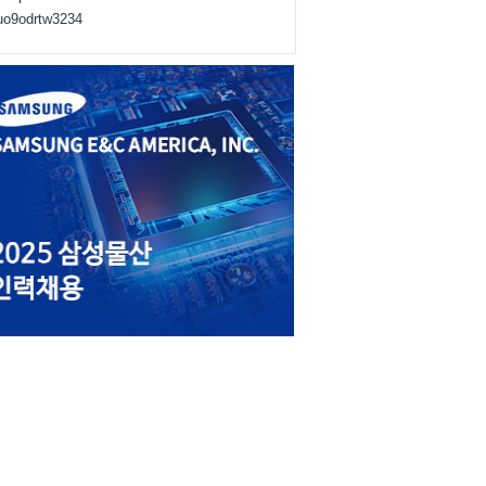
juo9odrtw3234