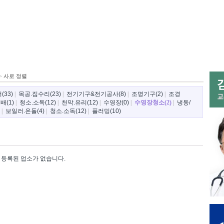
>
사로 정렬
33)
|
목공.집수리(23)
|
전기기구&전기공사(8)
|
조명기구(2)
|
조경
배(1)
|
청소.소독(12)
|
천막.유리(12)
|
수영장(0)
|
수영장청소(2)
|
냉동/
|
보일러.온돌(4)
|
청소.소독(12)
|
플러밍(10)
등록된 업소가 없습니다.