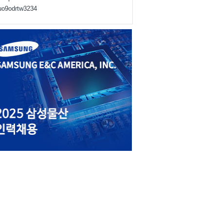
juo9odrtw3234