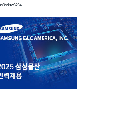
juo9odrtw3234