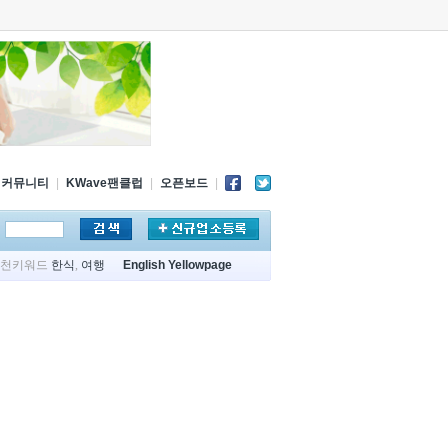
커뮤니티
|
KWave팬클럽
|
오픈보드
|
추천키워드
한식
,
여행
English Yellowpage