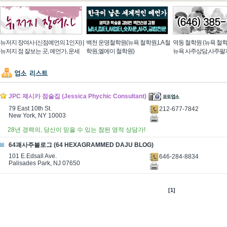
뉴저지 장여사 (신점예언의 1인자) |
백천 운명철학원(뉴욕 철학원,LA 철
역동 철학원 (뉴욕 철학
뉴저지 점 잘보는 곳, 예언가, 운세
학원,엘에이 철학원)
뉴욕 사주상담,사주팔
JPC 제시카 점술집 (Jessica Phychic Consultant)
79 East 10th St.
212-677-7842
New York, NY 10003
28년 경력의, 당신이 믿을 수 있는 참된 영적 상담가!
64괘사주블로그 (64 HEXAGRAMMED DAJU BLOG)
101 E.Edsall Ave.
646-284-8834
Palisades Park, NJ 07650
[1]