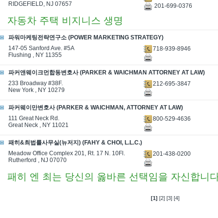
RIDGEFIELD, NJ 07657
201-699-0376
자동차 주택 비지니스 생명
파워마케팅전략연구소 (POWER MARKETING STRATEGY)
147-05 Sanford Ave. #5A
718-939-8946
Flushing , NY 11355
파커앤웨이크먼합동변호사 (PARKER & WAICHMAN ATTORNEY AT LAW)
233 Broadway #38F.
212-695-3847
New York , NY 10279
파커웨이만변호사 (PARKER & WAICHMAN, ATTORNEY AT LAW)
111 Great Neck Rd.
800-529-4636
Great Neck , NY 11021
패히&최법률사무실(뉴저지) (FAHY & CHOI, L.L.C.)
Meadow Office Complex 201, Rt. 17 N. 10Fl.
201-438-0200
Rutherford , NJ 07070
패히 엔 최는 당신의 옳바른 선택임을 자신합니다
[1]
[2]
[3]
[4]