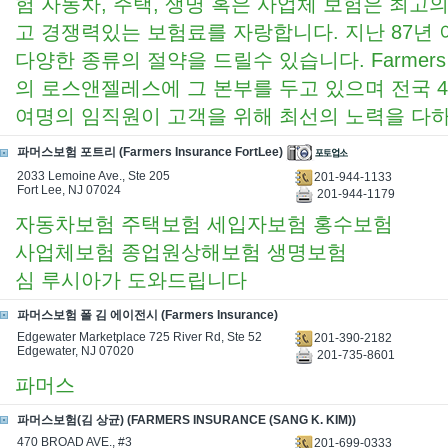
험 자동차, 주택, 생명 혹은 사업체 보험은 최고
고 경쟁력있는 보험료를 자랑합니다. 지난 87년
다양한 종류의 절약을 드릴수 있습니다. Farmer
의 로스앤젤레스에 그 본부를 두고 있으며 전국 41개
여명의 임직원이 고객을 위해 최선의 노력을 다하
파머스보험 포트리 (Farmers Insurance FortLee)
2033 Lemoine Ave., Ste 205
201-944-1133
Fort Lee, NJ 07024
201-944-1179
자동차보험 주택보험 세입자보험 홍수보험
사업체보험 종업원상해보험 생명보험
심 루시아가 도와드립니다
파머스보험 폴 김 에이전시 (Farmers Insurance)
Edgewater Marketplace 725 River Rd, Ste 52
201-390-2182
Edgewater, NJ 07020
201-735-8601
파머스
파머스보험(김 상균) (FARMERS INSURANCE (SANG K. KIM))
470 BROAD AVE., #3
201-699-0333