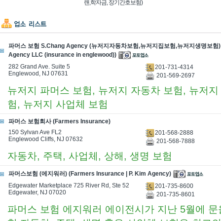
랜,학자금, 장기간호보험)
파머스 보험 S.Chang Agency (뉴저지자동차보험,뉴저지집보험,뉴저지생명보험) (
Agency LLC (insurance in englewood))
282 Grand Ave. Suite 5
201-731-4314
Englewood, NJ 07631
201-569-2697
뉴저지 파머스 보험, 뉴저지 자동차 보험, 뉴저지
험, 뉴저지 사업체 보험
파머스 보험회사 (Farmers Insurance)
150 Sylvan Ave FL2
201-568-2888
Englewood Cliffs, NJ 07632
201-568-7888
자동차, 주택, 사업체, 상해, 생명 보험
파머스보험 (에지워러) (Farmers Insurance | P. Kim Agency)
Edgewater Marketplace 725 River Rd, Ste 52
201-735-8600
Edgewater, NJ 07020
201-735-8601
파머스 보험 에지워러 에이전시가 지난 5월에 문