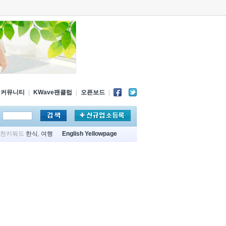
커뮤니티
|
KWave팬클럽
|
오픈보드
|
추천키워드
한식
,
여행
English Yellowpage