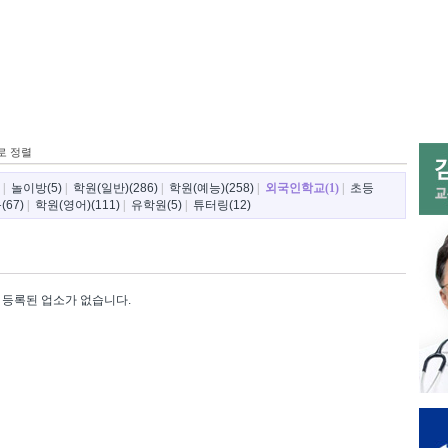
로 정렬
|
놀이방(5)
|
학원(일반)(286)
|
학원(예능)(258)
|
외국인학교(1)
|
초등
67)
|
학원(영어)(111)
|
유학원(5)
|
튜터링(12)
등록된 업소가 없습니다.