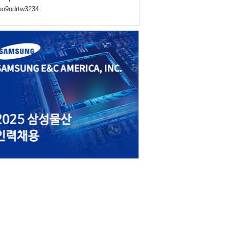
juo9odrtw3234