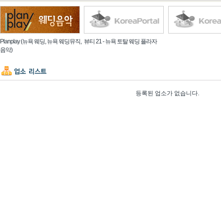
Planplay (뉴욕 웨딩, 뉴욕 웨딩뮤직,
뷰티 21 - 뉴욕 토탈 웨딩 플라자
음악)
등록된 업소가 없습니다.