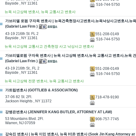
Bayside , NY 11361
516-744-5750
뉴욕 사고상해 변호사, 뉴욕 교통사고 변호사
가브리엘 로펌 구자욱 변호사 | 뉴욕건축현장사고변호사,뉴욕낙상사고변호사,
(Gabriel Law Firm )
43-19 216th St. FL 2
551-208-0149
Bayside , NY 11361
516-744-5750
뉴욕 사고상해 교통사고 건축현장 사고 낙상사고 변호사
가브리엘로펌 구자욱 변호사 | 뉴욕 사고상해 변호사,뉴욕 교통사고 변호사,뉴욕
(Gabriel Law Frim )
43-19 216th St., FL 2
551-208-0149
Bayside , NY 11361
516-744-5750
뉴욕 사고상해 전문 변호사, 뉴욕 교통사고 변호사
가트립변호사 (GOTTLIEB & ASSOCIATION)
37-06 82 St. 2Fl.
718-478-9190
Jackson Heights , NY 11372
강병은변호사 (JENNIFER KANG BUTLER, ATTORNEY AT LAW)
53 Mountains Blvd. 2Fl.
908-757-7745
Warren, NJ 07059
강숙진 변호사 | 뉴욕 이민 변호사, 뉴욕 H1B 변호사 (Sook Jin Kang Attorney at 