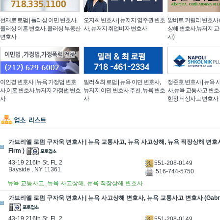
선재로 로펌 | 플러싱 이민 변호사,
오지희 변호사 | 뉴저지 영주권 변호
알버트 커릴리 변호사 
플러싱 이혼 변호사, 플러싱 부동산
사, 뉴저지 취업비자 변호사
상해 변호사,뉴저지 
변호사
사)
이인경 변호사 | 뉴욕 가정법 변호
밀러 & 최 로펌 | 뉴욕 이민 변호사,
정준호 변호사 | 뉴욕
사,이혼 변호사,뉴저지 가정법 변호
뉴저지 이민 변호사 추천, 뉴욕 변호
사,뉴욕 교통사고 변호
사
사
현장 낙상사고 변호사
가브리엘 로펌 구자욱 변호사 | 뉴욕 교통사고, 뉴욕 사고상해, 뉴욕 직장상해 변호사 (G
Firm )
43-19 216th St. FL 2
551-208-0149
Bayside , NY 11361
516-744-5750
뉴욕 교통사고, 뉴욕 사고상해, 뉴욕 직장상해 변호사
가브리엘 로펌 구자욱 변호사 | 뉴욕 사고상해 변호사, 뉴욕 교통사고 변호사 (Gabriel 
43-19 216th St. FL 2
551-208-0149