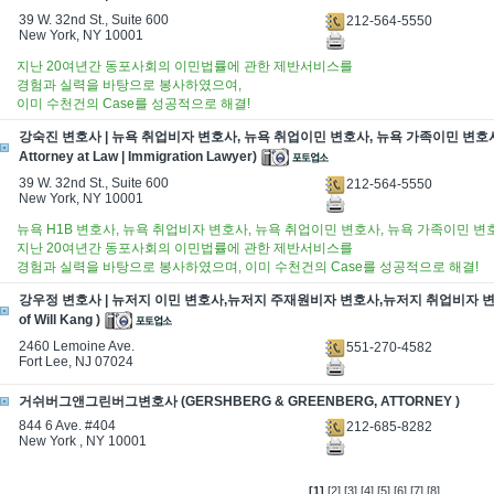
39 W. 32nd St., Suite 600
212-564-5550
New York, NY 10001
지난 20여년간 동포사회의 이민법률에 관한 제반서비스를
경험과 실력을 바탕으로 봉사하였으여,
이미 수천건의 Case를 성공적으로 해결!
강숙진 변호사 | 뉴욕 취업비자 변호사, 뉴욕 취업이민 변호사, 뉴욕 가족이민 변호사 (S
Attorney at Law | Immigration Lawyer)
39 W. 32nd St., Suite 600
212-564-5550
New York, NY 10001
뉴욕 H1B 변호사, 뉴욕 취업비자 변호사, 뉴욕 취업이민 변호사, 뉴욕 가족이민 변
지난 20여년간 동포사회의 이민법률에 관한 제반서비스를
경험과 실력을 바탕으로 봉사하였으며, 이미 수천건의 Case를 성공적으로 해결!
강우정 변호사 | 뉴저지 이민 변호사,뉴저지 주재원비자 변호사,뉴저지 취업비자 변호사 
of Will Kang )
2460 Lemoine Ave.
551-270-4582
Fort Lee, NJ 07024
거쉬버그앤그린버그변호사 (GERSHBERG & GREENBERG, ATTORNEY )
844 6 Ave. #404
212-685-8282
New York , NY 10001
[1]
[2]
[3]
[4]
[5]
[6]
[7]
[8]