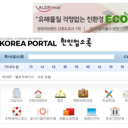
회사(업소)명
Ci
가나다 순
가
나
다
라
마
바
사
아
자
HOME
>
옐로우페이지
>
라로 정렬