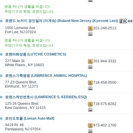
명품 하나가 생활을 바꿉니다.
주방기구의 혁명, 로랜드입니다.
로랜드 뉴저지 공인딜러 (이계숙) (Roland New Jersey (Kyesook Lee))
1550 Lemoine Ave
201-248-2513
Fort Lee, NJ 07024
명품 하나가 생활을 바꿉니다.
주방기구의 혁명, 로랜드입니다.
로렌따화장품 (LUTCHE COSMETICS)
227 Main St.
201-944-3332
White Plains , NY 10601
로렌스가축병원 (LAWRENCE ANIMAL HOSPITAL)
77-23 Queens Blvd.
718-458-0500
Elmhurst , NY 11373
로렌스케빈변호사 (LAWRENCE S. KERBEN, ESQ)
125-26 Queens Blvd.
718-575-8282
Kew Gardens , NY 11415
로만오토몰 (Loman Auto Mall)
3419 Rt. 46
973-402-1700
Parsippany, NJ 07054