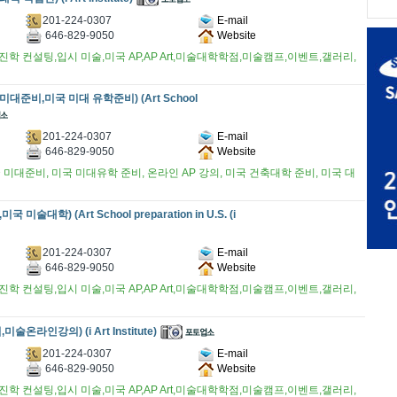
201-224-0307
E-mail
646-829-9050
Website
학 컨설팅,입시 미술,미국 AP,AP Art,미술대학학점,미술캠프,이벤트,갤러리,
국 미대준비,미국 미대 유학준비) (Art School
201-224-0307
E-mail
646-829-9050
Website
미대준비, 미국 미대유학 준비, 온라인 AP 강의, 미국 건축대학 준비, 미국 대
 미술대학) (Art School preparation in U.S. (i
201-224-0307
E-mail
646-829-9050
Website
학 컨설팅,입시 미술,미국 AP,AP Art,미술대학학점,미술캠프,이벤트,갤러리,
술온라인강의) (i Art Institute)
201-224-0307
E-mail
646-829-9050
Website
학 컨설팅,입시 미술,미국 AP,AP Art,미술대학학점,미술캠프,이벤트,갤러리,