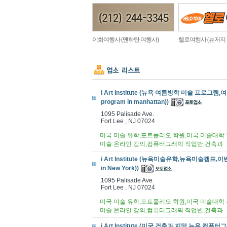
이화여행사 (맨하탄 여행사)
헬로여행사 (뉴저지
i Art Institute (뉴욕 여름방학 미술 프로그램,여름
program in manhattan))
1095 Palisade Ave.
Fort Lee , NJ 07024
미국 미술 유학,포트폴리오 학원,미국 미술대학 진
미술 온라인 강의,컴퓨터그래픽 직업반,건축과
i Art Institute (뉴욕미술유학,뉴욕미술캠프,이벤트,
in New York))
1095 Palisade Ave.
Fort Lee , NJ 07024
미국 미술 유학,포트폴리오 학원,미국 미술대학 진
미술 온라인 강의,컴퓨터그래픽 직업반,건축과
i Art Institute (미국 건축과 지망,뉴욕 컴퓨터그래픽