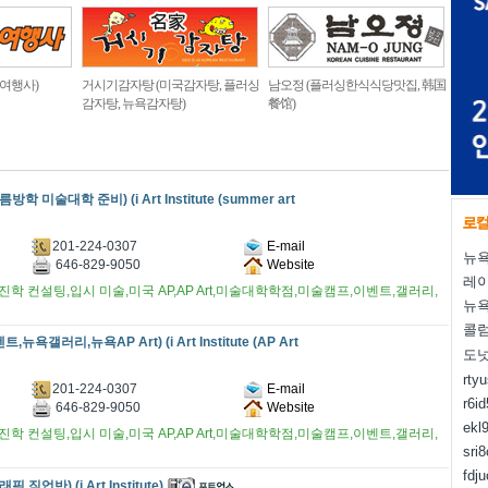
 여행사)
거시기감자탕 (미국감자탕, 플러싱
남오정 (플러싱한식식당맛집, 韩国
감자탕, 뉴욕감자탕)
餐馆)
방학 미술대학 준비) (i Art Institute (summer art
201-224-0307
E-mail
뉴욕
646-829-9050
Website
레
학 컨설팅,입시 미술,미국 AP,AP Art,미술대학학점,미술캠프,이벤트,갤러리,
뉴욕
콜럼
뉴욕갤러리,뉴욕AP Art) (i Art Institute (AP Art
도
rty
201-224-0307
E-mail
r6i
646-829-9050
Website
ekl
학 컨설팅,입시 미술,미국 AP,AP Art,미술대학학점,미술캠프,이벤트,갤러리,
sri
fdj
 직업반) (i Art Institute)