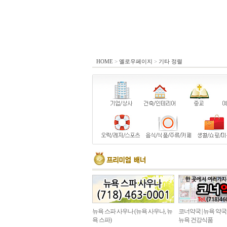
HOME
>
옐로우페이지
>
기타 정렬
뉴욕 스파 사우나 (뉴욕 사우나, 뉴
코너약국 | 뉴욕 약국
욕 스파)
뉴욕 건강식품