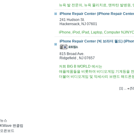
뉴욕 발 전문의, 뉴욕 물리치료, 맨하탄 발병원,
iPhone Repair Center (iPhone Repair Cente
241 Hudson St.
Hackensack, NJ 07601
iPhone, iPod, iPad, Laptop, Computer NJ/
iPhone Repair Center (빅 브라더 월드) (iPhone
815 Broad Ave.
Ridgefield , NJ 07657
저희 BIG B WORLD 에서는
애플제품들을 비롯하여 비디오게임 기계등을 전
더불어 비디오게임 및 악세사리 브랜드 해드폰
...
[1]
[51
뉴스
KWave 팬클럽
오픈보드