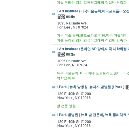
미술 온라인 강의,컴퓨터그래픽 직업반,건축과
i Art Institute (미국미술유학,미국포트폴리오전
1095 Palisade Ave.
Fort Lee , NJ 07024
미국 미술 유학,포트폴리오 학원,미국 미술대학 진
미술 온라인 강의,컴퓨터그래픽 직업반,건축과
i Art Institute (온라인 AP 강의,미국 대학학점 
1095 Palisade Ave.
Fort Lee, NJ 07024
뉴욕 미술유학, 미국 미대 포트폴리오 준비, 미국 
학학점 이수
i Park | 뉴욕 발병원, 뉴저지 발병원 (i Park )
130 E. 40th St. #1200
New York , NY 10016
발 전문 병원
i Park 발병원 | 뉴욕 발 전문의, 뉴욕 물리치료, 
130 E. 40th St. #1200
New York , NY 10016