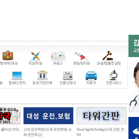
, 플러싱 약국,
고려 운전학원 (뉴욕 운전학원, 뉴
Tower Sign & Awning (뉴욕 간판, 천
욕 운전학교)
막)