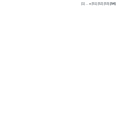
...
[1]
[51]
[52]
[53]
[54]