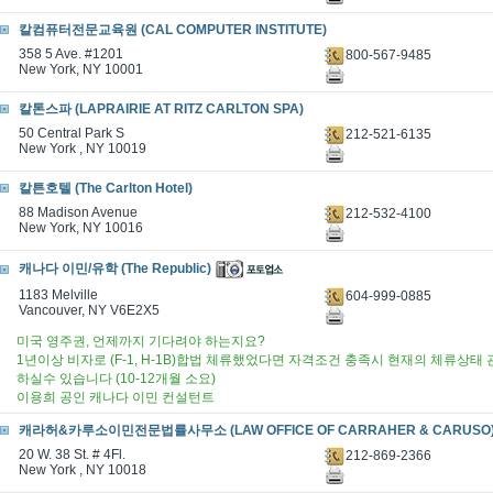
칼컴퓨터전문교육원 (CAL COMPUTER INSTITUTE)
358 5 Ave. #1201
800-567-9485
New York, NY 10001
칼톤스파 (LAPRAIRIE AT RITZ CARLTON SPA)
50 Central Park S
212-521-6135
New York , NY 10019
칼튼호텔 (The Carlton Hotel)
88 Madison Avenue
212-532-4100
New York, NY 10016
캐나다 이민/유학 (The Republic)
1183 Melville
604-999-0885
Vancouver, NY V6E2X5
미국 영주권, 언제까지 기다려야 하는지요?
1년이상 비자로 (F-1, H-1B)합법 체류했었다면 자격조건 충족시 현재의 체류상
하실수 있습니다 (10-12개월 소요)
이용희 공인 캐나다 이민 컨설턴트
캐라허&카루소이민전문법률사무소 (LAW OFFICE OF CARRAHER & CARUSO
20 W. 38 St. # 4Fl.
212-869-2366
New York , NY 10018