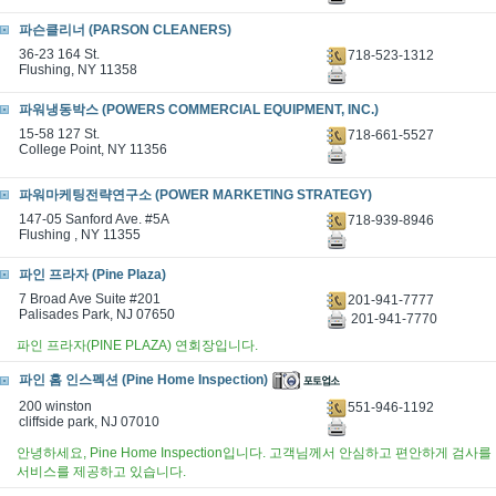
파슨클리너 (PARSON CLEANERS)
36-23 164 St.
718-523-1312
Flushing, NY 11358
파워냉동박스 (POWERS COMMERCIAL EQUIPMENT, INC.)
15-58 127 St.
718-661-5527
College Point, NY 11356
파워마케팅전략연구소 (POWER MARKETING STRATEGY)
147-05 Sanford Ave. #5A
718-939-8946
Flushing , NY 11355
파인 프라자 (Pine Plaza)
7 Broad Ave Suite #201
201-941-7777
Palisades Park, NJ 07650
201-941-7770
파인 프라자(PINE PLAZA) 연회장입니다.
파인 홈 인스펙션 (Pine Home Inspection)
200 winston
551-946-1192
cliffside park, NJ 07010
안녕하세요, Pine Home Inspection입니다. 고객님께서 안심하고 편안하게 
서비스를 제공하고 있습니다.