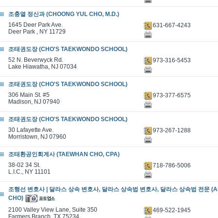
조충열 정신과 (CHOONG YUL CHO, M.D.)
1645 Deer Park Ave.
631-667-4243
Deer Park , NY 11729
조태권도장 (CHO'S TAEKWONDO SCHOOL)
52 N. Beverwyck Rd.
973-316-5453
Lake Hiawatha, NJ 07034
조태권도장 (CHO'S TAEKWONDO SCHOOL)
306 Main St. #5
973-377-6575
Madison, NJ 07940
조태권도장 (CHO'S TAEKWONDO SCHOOL)
30 Lafayette Ave.
973-267-1288
Morristown, NJ 07960
조태환공인회계사 (TAEWHAN CHO, CPA)
38-02 34 St.
718-786-5006
L.I.C., NY 11101
조행선 변호사 | 달라스 상속 변호사, 달라스 상속법 변호사, 달라스 상속법 전문 (A
CHO)
2100 Valley View Lane, Suite 350
469-522-1945
Farmers Branch, TX 75234