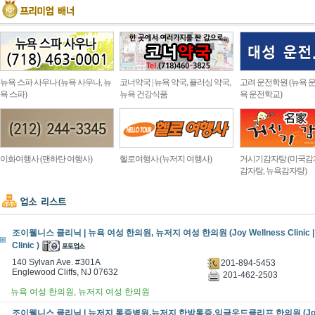
뉴욕 스파 사우나 (뉴욕 사우나, 뉴
코너약국 | 뉴욕 약국, 플러싱 약국,
고려 운전학원 (뉴욕 운
욕 스파)
뉴욕 건강식품
욕 운전학교)
이화여행사 (맨하탄 여행사)
헬로여행사 (뉴저지 여행사)
거시기감자탕 (미국감
감자탕, 뉴욕감자탕)
조이웰니스 클리닉 | 뉴욕 여성 한의원, 뉴저지 여성 한의원 (Joy Wellness Clinic | W
Clinic )
140 Sylvan Ave. #301A
201-894-5453
Englewood Cliffs, NJ 07632
201-462-2503
뉴욕 여성 한의원, 뉴저지 여성 한의원
조이웰니스 클리닉 | 뉴저지 통증병원,뉴저지 한방통증,잉글우드클리프 한의원 (Joy 