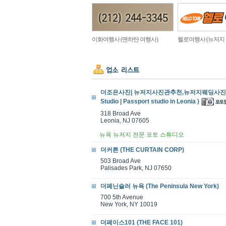
이화여행사 (맨하탄 여행사)
헬로여행사 (뉴저지
더조은사진| 뉴저지사진관추천,뉴저지웨딩사진,뉴
Studio | Passport studio in Leonia )
318 Broad Ave
Leonia, NJ 07605
뉴욕 뉴저지 전문 포토 스튜디오
더커튼 (THE CURTAIN CORP)
503 Broad Ave
Palisades Park, NJ 07650
더페닌슐러 뉴욕 (The Peninsula New York)
700 5th Avenue
New York, NY 10019
더페이스101 (THE FACE 101)