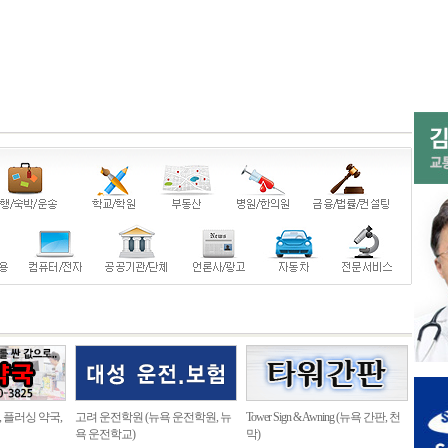
, 플러싱 약국,
고려 운전학원 (뉴욕 운전학원, 뉴
Tower Sign & Awning (뉴욕 간판, 천
욕 운전학교)
막)