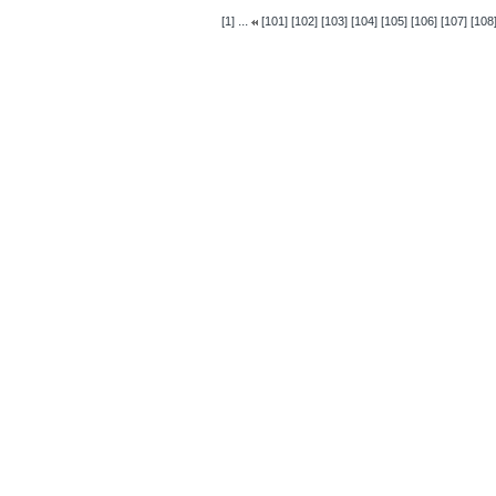
...
[1]
[101]
[102]
[103]
[104]
[105]
[106]
[107]
[108