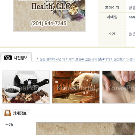
홈페이지
없
이메일
aah
소개
없
사진을 클릭하시면 더 자세히 보실수 있습니다. (총 4개의 사진정보가 있습니
소개: