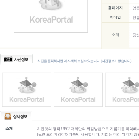
홈페이지
없
이메일
없
소개
당
사진을 클릭하시면 더 자세히 보실수 있습니다. (사진정보가 없습니다)
소개:
치킨맛의 명작 UFC! 저희만의 튀김방법으로 기름기를 쫘악빼서 더욱
Fat인 프리미엄야채기름만 사용합니다. 저희는 미리 튀기지 않습