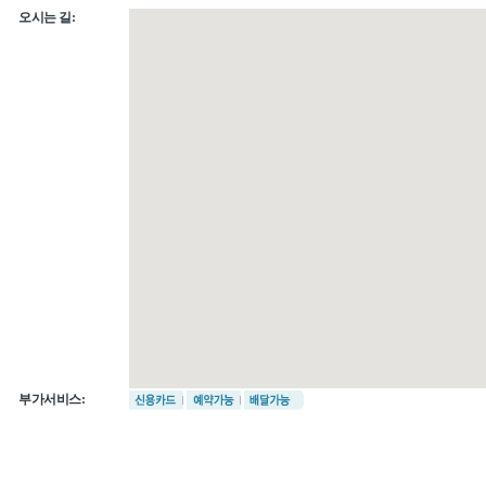
오시는 길:
부가서비스: