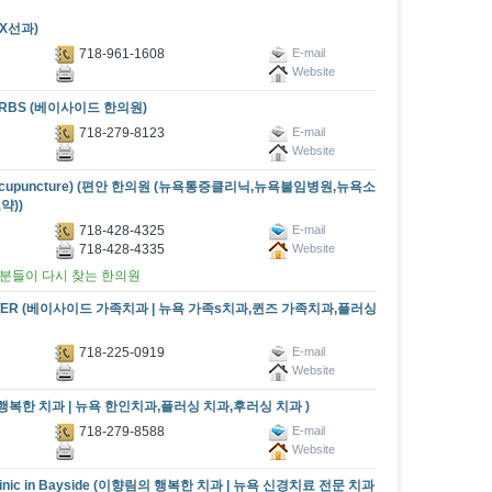
 X선과)
718-961-1608
E-mail
Website
HERBS (베이사이드 한의원)
718-279-8123
E-mail
Website
oice Acupuncture) (편안 한의원 (뉴욕통증클리닉,뉴욕불임병원,뉴욕소
))
718-428-4325
E-mail
718-428-4335
Website
 분들이 다시 찾는 한의원
CENTER (베이사이드 가족치과 | 뉴욕 가족s치과,퀸즈 가족치과,플러싱
718-225-0919
E-mail
Website
향림의 행복한 치과 | 뉴욕 한인치과,플러싱 치과,후러싱 치과 )
718-279-8588
E-mail
Website
tal Clinic in Bayside (이향림의 행복한 치과 | 뉴욕 신경치료 전문 치과