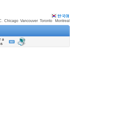
C.
Chicago
Vancouver
Toronto
Montreal